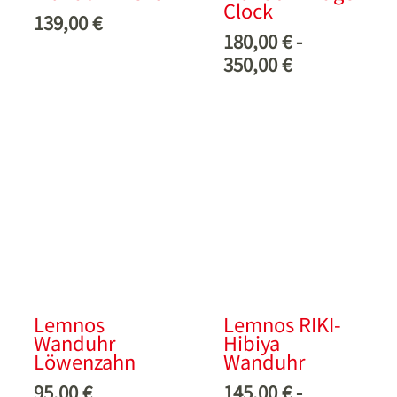
Clock
139,00
€
180,00
€
-
350,00
€
Lemnos
Lemnos RIKI-
Wanduhr
Hibiya
Löwenzahn
Wanduhr
95,00
€
145,00
€
-