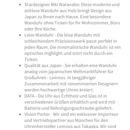
Stardesigner Riki Watanabe: Diese moderne und
zeitlose Wanduhr aus Holz bringt Design aus
Japan zu Ihnen nach Hause. Eine besondere
Wanduhr ohne Ticken für Ihr Wohnzimmer, Büro
oder Ihre Küche.
Leise Wanduhr - Die leise Wanduhr mit
schleichendem Präzisionswerk passt perfekt in
jeden Raum. Die minimalistische Wanduhr ist ein
optisches Highlight und stört nicht durch ein
Ticken.
Qualität aus Japan - Sie erhalten eine Wanduhr
analog vom japanischen Weltmarktführer für
Großuhren - Lemnos. In langjähriger
Zusammenarbeit mit renommierten Designern
werden hochwertige Uhren kreiert.
DATA - Die Uhr aus Echtholz und Glas ist in
verschiedenen Größen erhältlich und wird mit
Batterie und Befestigungsschraube geliefert.
Vision Porter - Wir sind ein exklusiver Importeur
und Vertriebspartner aus München für den
Uhrenhersteller Lemnos aus Takaoka. Wir sind