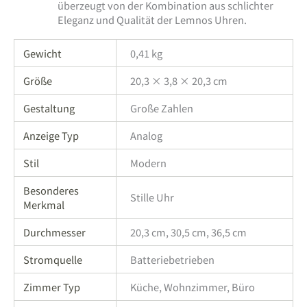
überzeugt von der Kombination aus schlichter
Eleganz und Qualität der Lemnos Uhren.
Gewicht
0,41 kg
Größe
20,3 × 3,8 × 20,3 cm
Gestaltung
Große Zahlen
Anzeige Typ
Analog
Stil
Modern
Besonderes
Stille Uhr
Merkmal
Durchmesser
20,3 cm, 30,5 cm, 36,5 cm
Stromquelle
Batteriebetrieben
Zimmer Typ
Küche, Wohnzimmer, Büro