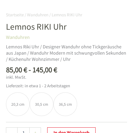
Startseite
/
Wanduhren
/ Lemnos RIKI Uhr
Lemnos RIKI Uhr
Wanduhren
Lemnos Riki Uhr / Designer Wanduhr ohne Tickgeräusche
aus Japan / Wanduhr Modern mit schwungvollen Sekunden
/ Küchenuhr Wohnzimmer / Uhr
85,00
€
-
145,00
€
inkl. MwSt.
Lieferzeit:
in etwa 1 - 2 Arbeitstagen
20,3 cm
30,5 cm
36,5 cm
Lemnos
-
+
In den Warenkorb