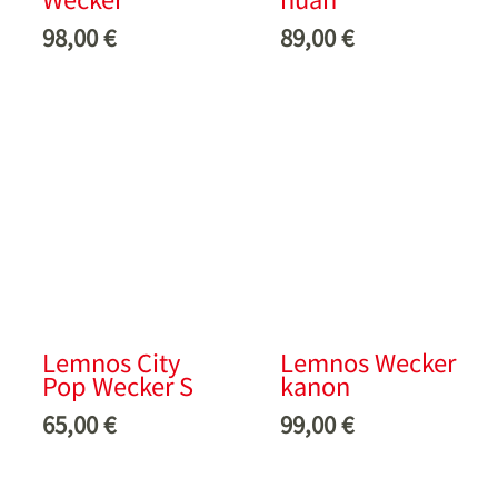
98,00
€
89,00
€
Lemnos City
Lemnos Wecker
Pop Wecker S
kanon
65,00
€
99,00
€