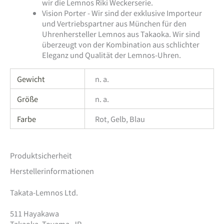
wir die Lemnos Riki Weckerserie.
Vision Porter - Wir sind der exklusive Importeur
und Vertriebspartner aus München für den
Uhrenhersteller Lemnos aus Takaoka. Wir sind
überzeugt von der Kombination aus schlichter
Eleganz und Qualität der Lemnos-Uhren.
Gewicht
n. a.
Größe
n. a.
Farbe
Rot, Gelb, Blau
Produktsicherheit
Herstellerinformationen
Takata-Lemnos Ltd.
511 Hayakawa
Takaoka, Toyama, JP