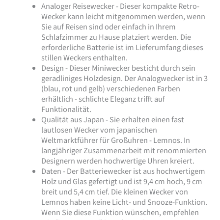
Analoger Reisewecker - Dieser kompakte Retro-
Wecker kann leicht mitgenommen werden, wenn
Sie auf Reisen sind oder einfach in Ihrem
Schlafzimmer zu Hause platziert werden. Die
erforderliche Batterie ist im Lieferumfang dieses
stillen Weckers enthalten.
Design - Dieser Miniwecker besticht durch sein
geradliniges Holzdesign. Der Analogwecker ist in 3
(blau, rot und gelb) verschiedenen Farben
erhältlich - schlichte Eleganz trifft auf
Funktionalität.
Qualität aus Japan - Sie erhalten einen fast
lautlosen Wecker vom japanischen
Weltmarktführer für Großuhren - Lemnos. In
langjähriger Zusammenarbeit mit renommierten
Designern werden hochwertige Uhren kreiert.
Daten - Der Batteriewecker ist aus hochwertigem
Holz und Glas gefertigt und ist 9,4 cm hoch, 9 cm
breit und 5,4 cm tief. Die kleinen Wecker von
Lemnos haben keine Licht- und Snooze-Funktion.
Wenn Sie diese Funktion wünschen, empfehlen