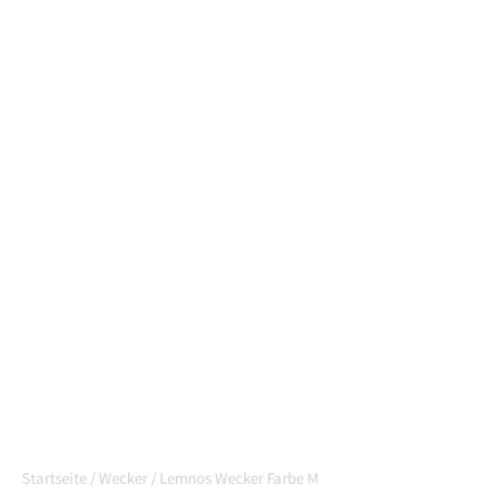
Startseite
/
Wecker
/ Lemnos Wecker Farbe M