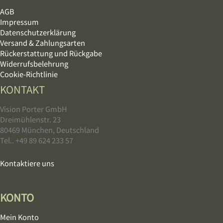
AGB
Impressum
Datenschutzerklärung
Versand & Zahlungsarten
Rückerstattung und Rückgabe
Widerrufsbelehrung
Cookie-Richtlinie
KONTAKT
Vision Porter GmbH
Dreimühlenstr. 23
80469 München, Deutschland
Tel.. +49 89 624 233 57
Kontaktiere uns
KONTO
Mein Konto