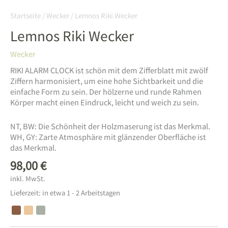
Startseite
/
Wecker
/ Lemnos Riki Wecker
Lemnos Riki Wecker
Wecker
RIKI ALARM CLOCK ist schön mit dem Zifferblatt mit zwölf
Ziffern harmonisiert, um eine hohe Sichtbarkeit und die
einfache Form zu sein. Der hölzerne und runde Rahmen
Körper macht einen Eindruck, leicht und weich zu sein.
NT, BW: Die Schönheit der Holzmaserung ist das Merkmal.
WH, GY: Zarte Atmosphäre mit glänzender Oberfläche ist
das Merkmal.
98,00
€
inkl. MwSt.
Lieferzeit:
in etwa 1 - 2 Arbeitstagen