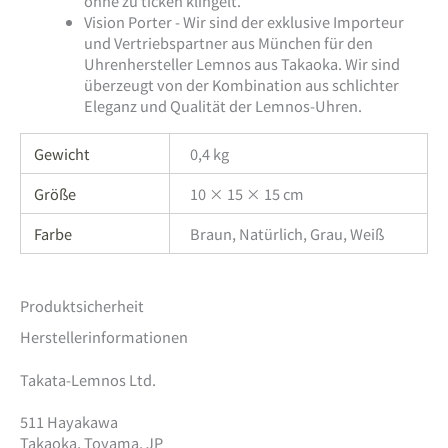
ohne zu ticken klingelt.
Vision Porter - Wir sind der exklusive Importeur
und Vertriebspartner aus München für den
Uhrenhersteller Lemnos aus Takaoka. Wir sind
überzeugt von der Kombination aus schlichter
Eleganz und Qualität der Lemnos-Uhren.
Gewicht
0,4 kg
Größe
10 × 15 × 15 cm
Farbe
Braun, Natürlich, Grau, Weiß
Produktsicherheit
Herstellerinformationen
Takata-Lemnos Ltd.
511 Hayakawa
Takaoka, Toyama, JP