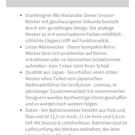
Produktsicherheit
Stardesigner Riki Watanabe: Dieser Snooze-
Wecker mit geschwungener Sekunde besticht
durch sein geradliniges Design. Der analoge
Wecker ist in 4 verschiedenen Farben erhältlich -
schlichte Eleganz trifft auf Funktionalität.
Leiser Reisewecker - Dieser kompakte Retro-
Wecker lässt sich problemlos auf Reisen
mitnehmen oder im heimischen Schlafzimmer
aufstellen - kein Ticken stört Ihren Schlaf.
Qualität aus Japan - Sie erhalten einen stillen
Wecker ohne Ticken vom japanischen
Weltmarktführer für Großuhren - Lemnos. In
jahrelanger Zusammenarbeit mit renommierten
Designern wurden hochwertige Uhren geschaffen
und es werden noch weitere folgen.
Daten - Der Batteriewecker besteht aus Holz und
Glas und ist 11,5 cm hoch, 11 cm breit und 5,6 cm
tief. Mit Snooze & Lichtfunktion. Batterien sind im
Lieferumfang des Weckers enthalten, der leise